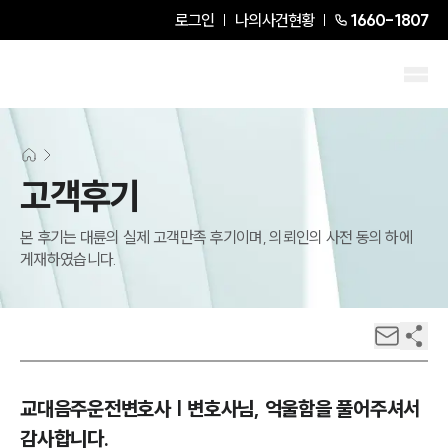
로그인
나의사건현황
1660-1807
고객후기
본 후기는 대륜의 실제 고객만족 후기이며, 의뢰인의 사전 동의 하에
게재하였습니다.
교대음주운전변호사 | 변호사님, 억울함을 풀어주셔서
감사합니다.