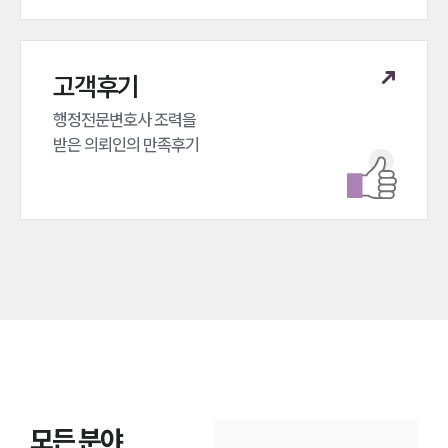
고객후기
행정전문변호사 조력을 

받은 의뢰인의 만족후기
모든 분야