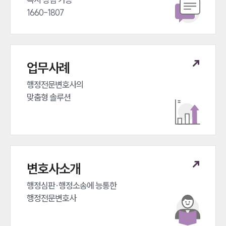
1660-1807
업무사례
행정전문변호사의 

맞춤형 솔루션
변호사소개
행정심판·행정소송에 능통한 

행정전문변호사