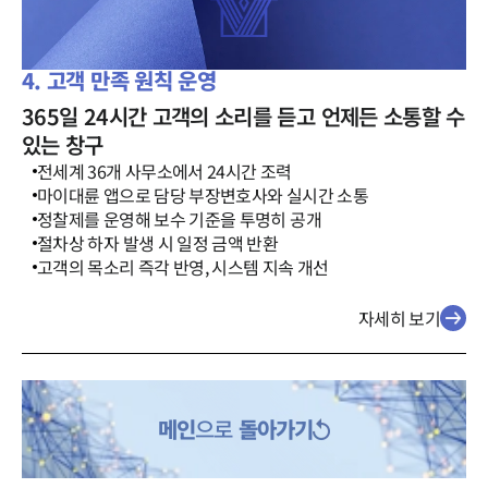
4. 고객 만족 원칙 운영
365일 24시간 고객의 소리를 듣고 언제든 소통할 수
있는 창구
전세계 36개 사무소에서 24시간 조력
마이대륜 앱으로 담당 부장변호사와 실시간 소통
정찰제를 운영해 보수 기준을 투명히 공개
절차상 하자 발생 시 일정 금액 반환
고객의 목소리 즉각 반영, 시스템 지속 개선
자세히 보기
메인
으로
돌아가기