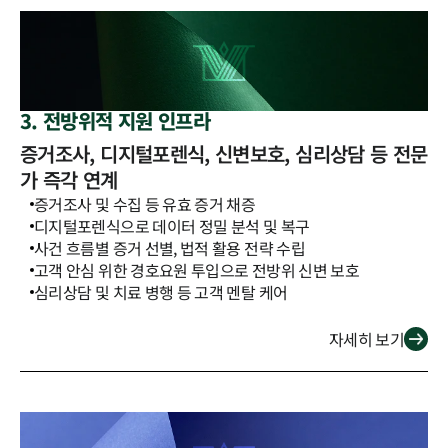
3. 전방위적 지원 인프라
증거조사, 디지털포렌식, 신변보호, 심리상담 등 전문
가 즉각 연계
증거조사 및 수집 등 유효 증거 채증
디지털포렌식으로 데이터 정밀 분석 및 복구
사건 흐름별 증거 선별, 법적 활용 전략 수립
고객 안심 위한 경호요원 투입으로 전방위 신변 보호
심리상담 및 치료 병행 등 고객 멘탈 케어
자세히 보기