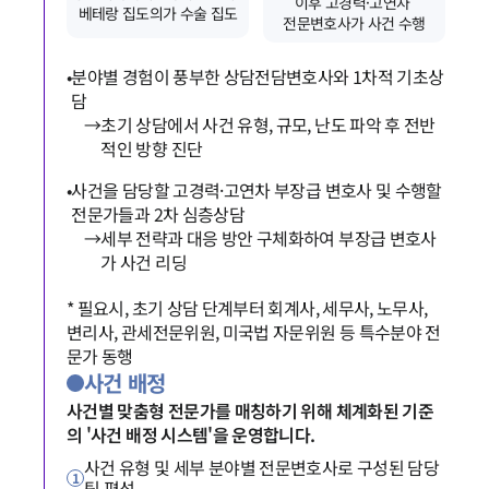
이후 고경력·고연차 
베테랑 집도의가 수술 집도
전문변호사가 사건 수행
•
분야별 경험이 풍부한 상담전담변호사와 1차적 기초상
담
→
초기 상담에서 사건 유형, 규모, 난도 파악 후 전반
적인 방향 진단
•
사건을 담당할 고경력·고연차 부장급 변호사 및 수행할
전문가들과 2차 심층상담
→
세부 전략과 대응 방안 구체화하여 부장급 변호사
가 사건 리딩
* 필요시, 초기 상담 단계부터 회계사, 세무사, 노무사,
변리사, 관세전문위원, 미국법 자문위원 등 특수분야 전
문가 동행
사건 배정
사건별 맞춤형 전문가를 매칭하기 위해 체계화된 기준
의 '사건 배정 시스템'을 운영합니다.
사건 유형 및 세부 분야별 전문변호사로 구성된 담당
1
팀 편성