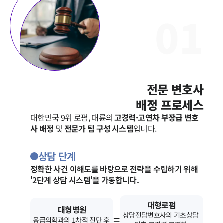
0
1
전문 변호사

배정 프로세스
대한민국 9위 로펌, 대륜의 
고경력·고연차 부장급 변호
사 배정
 및 
전문가 팀 구성 시스템
입니다.
상담 단계
정확한 사건 이해도를 바탕으로 전략을 수립하기 위해
'2단계 상담 시스템'을 가동합니다.
대형로펌
대형병원
상담전담변호사의 기초상담 
=
응급의학과의 1차적 진단 후 