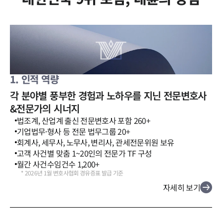
1. 인적 역량
각 분야별 풍부한 경험과 노하우를 지닌 전문변호사
&전문가의 시너지
법조계, 산업계 출신 전문변호사 포함 260+
기업법무·형사 등 전문 법무그룹 20+
회계사, 세무사, 노무사, 변리사, 관세전문위원 보유
고객 사건별 맞춤 1~20인의 전문가 TF 구성
월간 사건수임건수 1,200+
*
2026년 1월 변호사협회 경유증표 발급 기준
자세히 보기