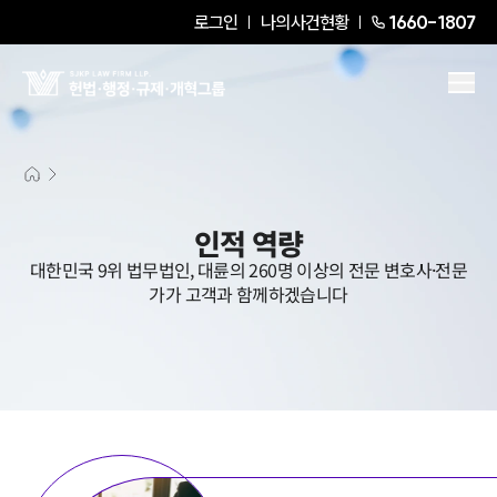
로그인
나의사건현황
1660-1807
인적 역량
대한민국 9위 법무법인, 대륜의 260명 이상의 전문 변호사·전문
가가 고객과 함께하겠습니다