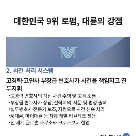
대한민국 9위 로펌, 대륜의 강점
2. 사건 처리 시스템
고경력·고연차 부장급 변호사가 사건을 책임지고 진
두지휘
고경력 변호사의 직접 사건 수행 및 고객 소통
부장급 변호사가 상담, 전략회의, 자문 및 법정 출석
실무변호사·전문가 보조, 지원으로 사건 신속 처리
AI대륜, 마이대륜 등 자체 개발 리걸테크 활용
전 세계 글로벌 사무소와 크로스보더 협업