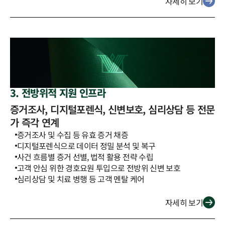
자세히 보기
3. 전방위적 지원 인프라
증거조사, 디지털포렌식, 신변보호, 심리상담 등 전문
가 즉각 연계
증거조사 및 수집 등 유효 증거 채증
디지털포렌식으로 데이터 정밀 분석 및 복구
사건 흐름별 증거 선별, 법적 활용 전략 수립
고객 안심 위한 경호요원 투입으로 전방위 신변 보호
심리상담 및 치료 병행 등 고객 멘탈 케어
자세히 보기