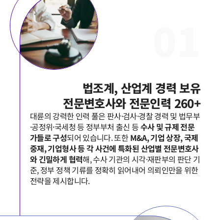
0
1
법조계, 산업계 경력 보유

전문변호사와 전문인력 260+
대륜의 강력한 인력 풀은 판사·검사·경찰 경력 및 법무부
·공정위·국세청 등 정부부처 출신 등 
수사 및 규제 전문
가들로 구성
되어 있습니다. 또한 
M&A, 기업 상장, 국제
중재, 기업형사 등 각 사건에 특화된 산업별 전문변호사
와 긴밀하게 협력
해, 수사 기관의 시각·재판부의 판단 기
준, 정부 정책 기류를 정확히 읽어내어 의뢰인만을 위한 
전략을 제시합니다.