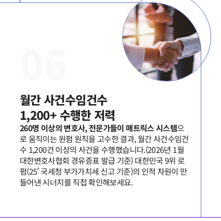
뉴스레터/브로슈어
세미나
0
6
대륜법률상담예약
대륜법률상담예약
월간 사건수임건수

1,200+ 수행한 저력
260명 이상의 변호사, 전문가들이 매트릭스 시스템
으
로 움직이는 원펌 원칙을 고수한 결과, 월간 사건수임건
수 1,200건 이상의 사건을 수행했습니다.(2026년 1월 
대한변호사협회 경유증표 발급 기준) 대한민국 9위 로
펌(25' 국세청 부가가치세 신고 기준)의 인적 자원이 만
들어낸 시너지를 직접 확인해보세요.