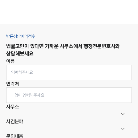
방문상담예약접수
법률고민이 있다면 가까운 사무소에서
행정
전문변호사와
상담해보세요
이름
연락처
사무소
사건분야
문의내용