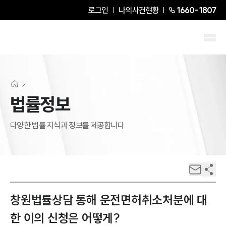
로그인
나의사건현황
1660-1807
법률정보
다양한 법률 지식과 정보를 제공합니다.
창원법률상담 통해 운전면허취소처분에 대
한 이의 신청은 어떻게?