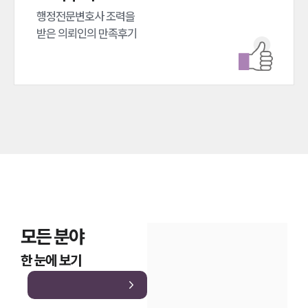
대륜법률상담예약
행정전문변호사 조력을 

받은 의뢰인의 만족후기
대륜법률상담예약
모든 분야
한 눈에 보기