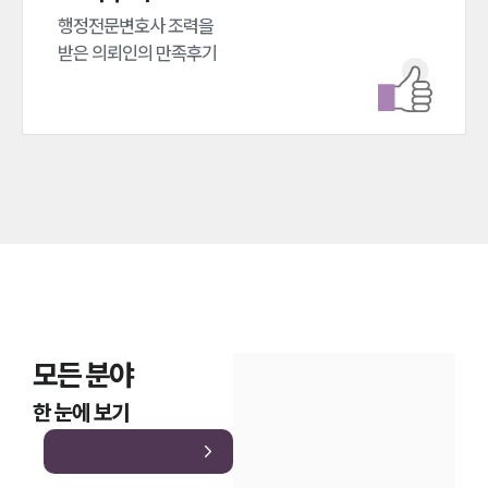
대륜법률상담예약
행정전문변호사 조력을 

받은 의뢰인의 만족후기
대륜법률상담예약
모든 분야
한 눈에 보기