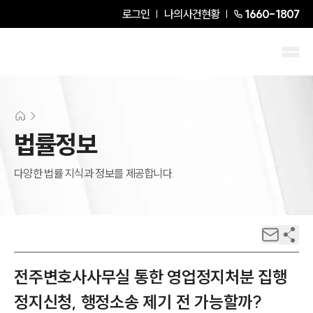
로그인
나의사건현황
1660-1807
법률정보
다양한 법률 지식과 정보를 제공합니다.
전주변호사사무실 통한 영업정지처분 집행
정지신청, 행정소송 제기 전 가능할까?