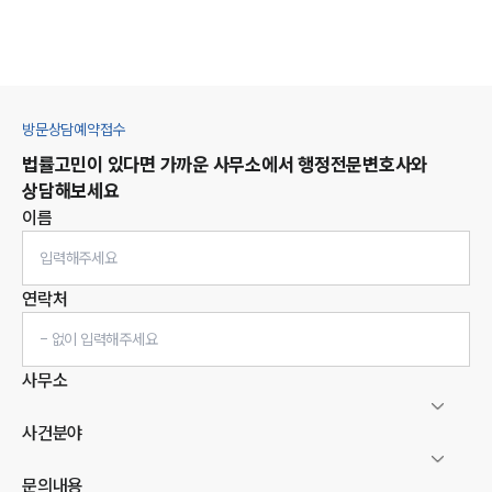
방문상담예약접수
법률고민이 있다면 가까운 사무소에서
행정
전문변호사와
상담해보세요
이름
연락처
사무소
사건분야
문의내용