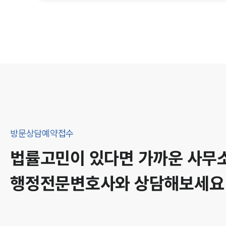
방문상담예약접수
법률고민이 있다면 가까운 사무
행정
전문변호사와 상담해보세요