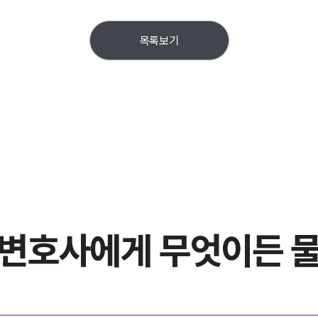
목록보기
문변호사에게
무엇이든 