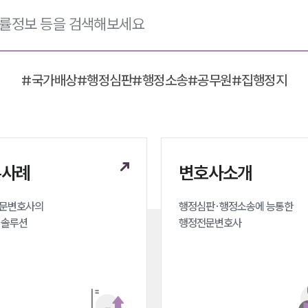
#
국가배상
#
행정심판
#
행정소송
#
공무원
#
집행정지
무사례
변호사소개
문변호사의 

행정심판·행정소송에 능통한 

 솔루션
행정전문변호사