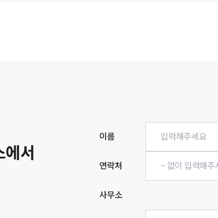
히
이름
소에서
연락처
사무소