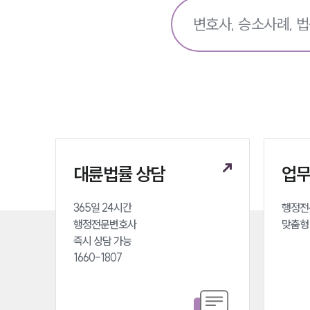
대륜법률 상담
업
365일 24시간 

행정전
행정전문변호사 

맞춤형
즉시 상담 가능 

1660-1807