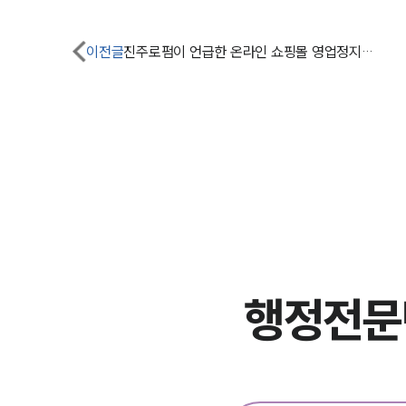
이전글
진주로펌이 언급한 온라인 쇼핑몰 영업정지명령 대상 및 구제방안은?
행정전