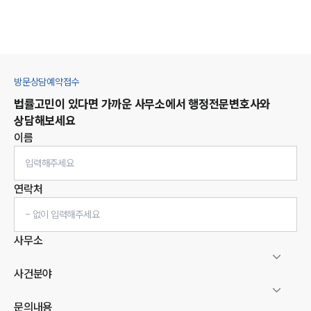
방문상담예약접수
법률고민이 있다면 가까운 사무소에서
행정
전문변호사와
상담해보세요
이름
연락처
사무소
사건분야
문의내용