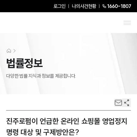
로그인
나의사건현황
1660-1807
법률정보
다양한 법률 지식과 정보를 제공합니다.
진주로펌이 언급한 온라인 쇼핑몰 영업정지
명령 대상 및 구제방안은?