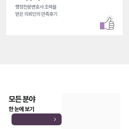
대륜법률상담예약
행정전문변호사 조력을 

받은 의뢰인의 만족후기
대륜법률상담예약
모든 분야
한 눈에 보기