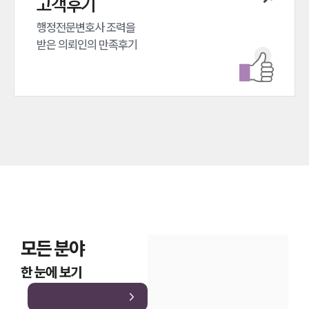
고객후기
행정전문변호사 조력을 

받은 의뢰인의 만족후기
모든 분야
한 눈에 보기