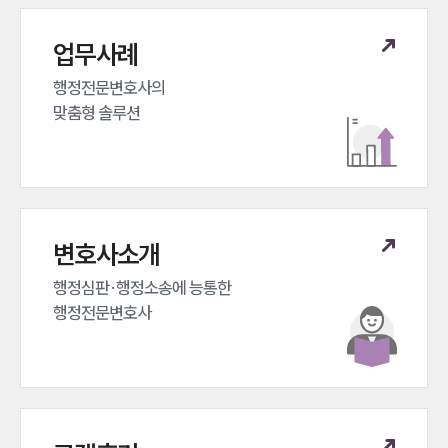
대륜법률상담예약
업무사례
대륜법률상담예약
행정전문변호사의 

맞춤형 솔루션
변호사소개
행정심판·행정소송에 능통한 

행정전문변호사