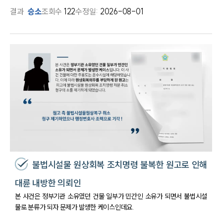
결과
승소
조회수
122
수정일:
2026-08-01
불법시설물 원상회복 조치명령 불복한 원고로 인해
대륜 내방한 의뢰인
본 사건은 정부기관 소유였던 건물 일부가 민간인 소유가 되면서 불법시설
물로 분류가 되자 문제가 발생한 케이스인데요.