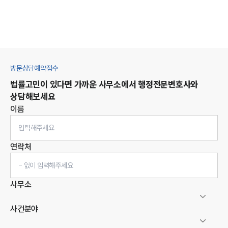
방문상담예약접수
법률고민이 있다면 가까운 사무소에서
행정
전문변호사와
상담해보세요
이름
연락처
사무소
사건분야