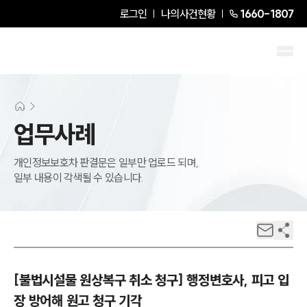
로그인
나의사건현황
1660-1807
업무사례
개인정보보호차 판결문은 일부만 업로드 되며,
일부 내용이 각색될 수 있습니다.
[불법시설물 원상복구 취소 청구] 행정변호사, 피고 입
장 방어해 원고 청구 기각