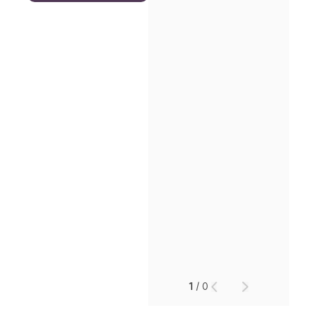
1
/
0