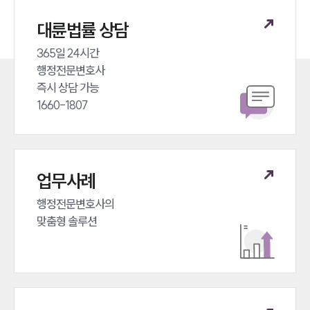
대륜법률 상담
365일 24시간 

행정전문변호사 

즉시 상담 가능 

1660-1807
업무사례
행정전문변호사의 

맞춤형 솔루션