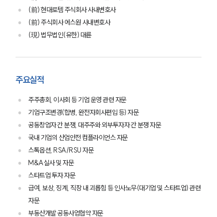
(前) 현대로템 주식회사 사내변호사
(前) 주식회사 에스원 사내변호사
(現) 법무법인(유한) 대륜
주요실적
주주총회, 이사회 등 기업 운영 관련 자문
기업구조변경(합병, 완전자회사편입 등) 자문
공동창업자 간 분쟁, 대주주와 외부투자자 간 분쟁 자문
국내 기업의 산업안전 컴플라이언스 자문
스톡옵션, RSA/RSU 자문
M&A실사 및 자문
스타트업 투자 자문
급여, 보상, 징계, 직장 내 괴롭힘 등 인사노무(대기업 및 스타트업) 관련
자문
부동산개발 공동사업협약 자문