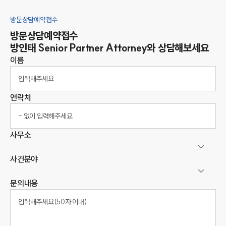
방문상담예약접수
방문상담예약접수
방인태
Senior Partner Attorney
와 상담해보세요
이름
연락처
사무소
사건분야
문의내용