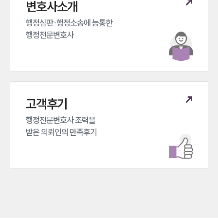
변호사소개
행정심판·행정소송에 능통한 

행정전문변호사
고객후기
행정전문변호사 조력을 

받은 의뢰인의 만족후기