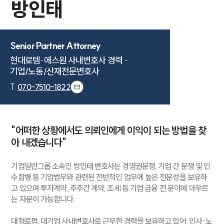
방인태
Senior Partner Attorney
현대로템·에스원 사내변호사 경력 ·

기업/노동/산재전문변호사
T.
070-7510-1822
"어떠한 상황에서도 의뢰인에게 이익이 되는 방법을 찾
아 내겠습니다"
기업일반그룹 소속인 방인태 변호사는 경영권분쟁, 기업 간 분쟁 및 인
수합병 등 기업법무와 관련된 전반적인 업무에 높은 전문성을 보유하
고 있으며 투자계약, 주주간 계약, 조세 등 기업 금융 전 분야에 아우르
는 자문이 가능합니다.
대형로펌, 대기업 사내변호사로 근무한 경력을 보유하고 있어, 인사·노