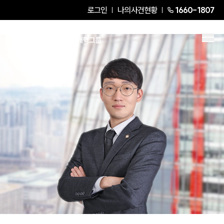
로그인
나의사건현황
1660-1807
조우리
Partner Attorney