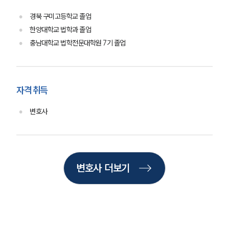
오시는 길
글로벌 파트너 로펌
경북 구미고등학교 졸업
고객의 소리
한양대학교 법학과 졸업
통합검색
충남대학교 법학전문대학원 7기 졸업
AI대륜
업무사례
자격 취득
주요 업무사례
사례분석/최신동향
변호사
법률정보
법률지식인
고객후기
변호사 더보기
업무분야
헌법·행정·규제·개혁그룹 업무
전체