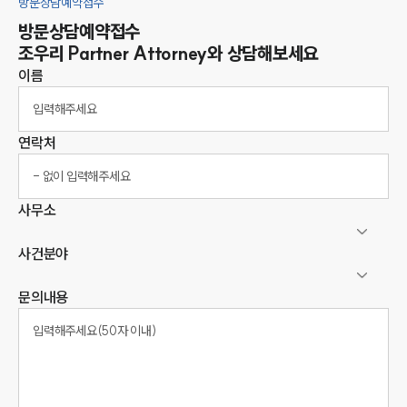
방문상담예약접수
방문상담예약접수
조우리
Partner Attorney
와 상담해보세요
이름
연락처
사무소
사건분야
문의내용