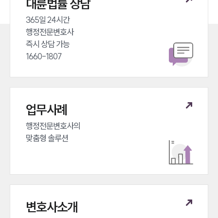
대륜법률 상담
365일 24시간 

행정전문변호사 

즉시 상담 가능 

1660-1807
업무사례
행정전문변호사의 

맞춤형 솔루션
변호사소개