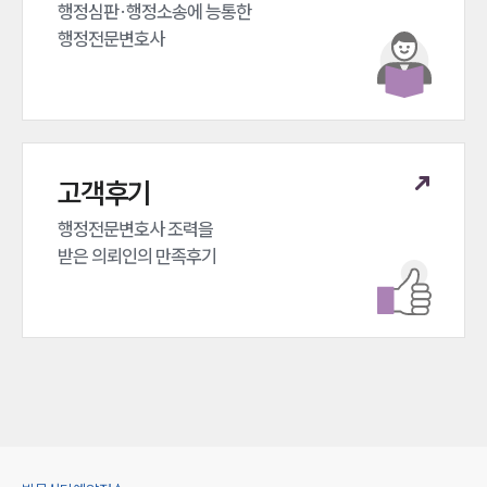
행정심판·행정소송에 능통한 

행정전문변호사
고객후기
행정전문변호사 조력을 

받은 의뢰인의 만족후기