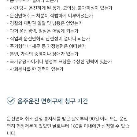
- 음주수치가 얼마나 되는가
- 사건 당시 운전하게 된 동기, 고의성, 불가피성이 있는가
- 운전면허취소 처분이 적법하게 이루어졌는가
- 경찰의 재량권 일탈 및 남용은 없었는가
- 과거 운전경력, 벌점은 어떻게 되는가
- 직업과 운전면허의 관련성이 얼마나 되는가
- 주거형태나 채무 등 가정형편은 어떠한가
- 본인, 가족의 중병이나 장애가 있는가
- 국가유공자이거나 행정부 표창을 수상한 경력이 있는가
- 사회봉사를 한 경력이 있는가
음주운전 면허구제 청구 기간
그룹소개
운전면허 취소 결정 통지서를 받은 날로부터 90일 이내 또는 운전
그룹소개
면허 행정처분이 있었던 날로부터 180일 이내에만 신청할 수 있습
대륜의 강점
니다.