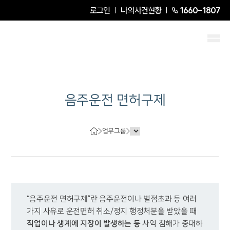
로그인
나의사건현황
1660-1807
음주운전 면허구제
업무그룹
“음주운전 면허구제”란 음주운전이나 벌점초과 등 여러 
가지 사유로 운전면허 취소/정지 행정처분을 받았을 때 
직업이나 생계에 지장이 발생하는 등
 사익 침해가 중대하