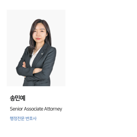
송민예
Senior Associate Attorney
행정전문 변호사