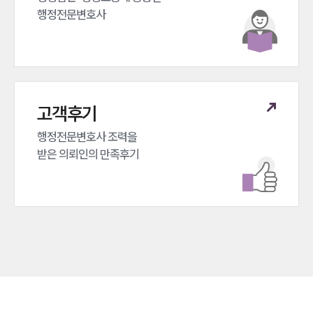
행정전문변호사
고객후기
행정전문변호사 조력을 

받은 의뢰인의 만족후기