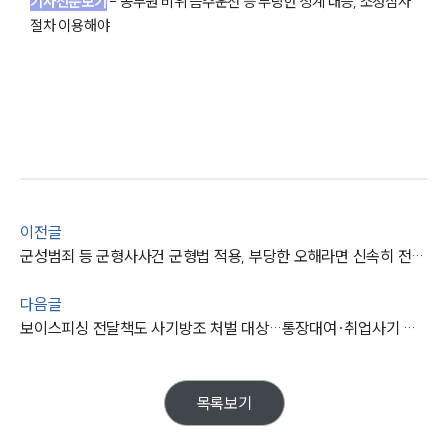
기사전문보기
-
공무원 비위 음주운전 등 부당한 징계 대응, 소청심사
절차 이용해야
그룹소개
그룹소개
대륜의 강점
오시는 길
이전글
글로벌 파트너 로펌
군성범죄 등 군형사사건 군형법 적용, 부당한 오해라면 신속히 전문적 대응해야
고객의 소리
통합검색
AI대륜
다음글
보이스피싱 전달책도 사기방조 처벌 대상…통장대여·취업사기 등 주의해야
업무사례
목록보기
주요 업무사례
사례분석/최신동향