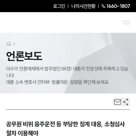
로그인
나의사건현황
1660-1807
언론보도
다수의 언론매체에서 법무법인(유한) 대륜의 전문성에 주목하고 있습
니다.
대륜 소속 변호사 인터뷰·법률자문·칼럼을 확인해 보세요.
공무원 비위 음주운전 등 부당한 징계 대응, 소청심사
절차 이용해야