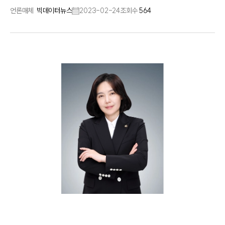
언론매체
빅데이터뉴스
2023-02-24
조회수
564