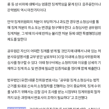
롱 등 성 비위에 대해서는 엄중한 징계책임을 묻게 된다. 음주운전이나
강력범죄 역시 마찬가지이다.
만약 징계위원회의 처분이 부당하거나 과도한 경우엔 소청심사를 통
해 징계 처분의 취소 또는 변경을 청구해야 한다. 소청심사란 공무원의
징계처분, 그 밖에 의사에 반하는 불리한 처분 등에 대한 특별행정심판
제도를 말한다.
공무원은 자신이 어떠한 징계를 받게 될 것인지에 대해서 나와 있는 처
분사유설명서를 교부 받은 날로부터 30일 이내에 소청심사위원회에
심사를 청구할 수 있다. 이때 청구서에는 소청취지와 이유를 상세히 기
재하고 징계 최소 및 변경에 필요한 입증자료를 정리해 함께 제출한다.
법무법인(유한)대륜 전희원 변호사는 “공무원 징계 소청심사는 법적
근거를 토대로 신속히 소청절차를 진행하는 것이 중요하며, 징계 수위
를 낮추기 위해서는 감찰 감사 조사를 받는 시점부터 징계위원회 절차
까지 모든 과정에서 변호사의 조력이 필요하다”고 조언했다.