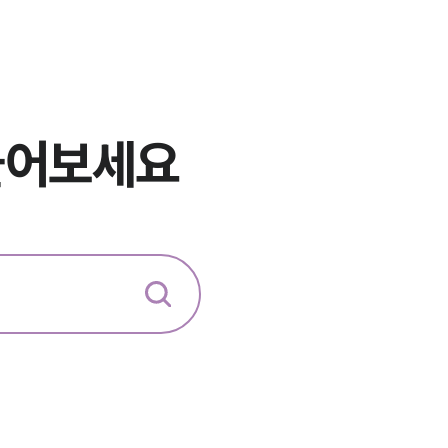
전체
구성원 소개
행정전문변호사
물어보세요
소식/자료
언론보도
공지사항
법률 블로그
법률서식
뉴스레터/브로슈어