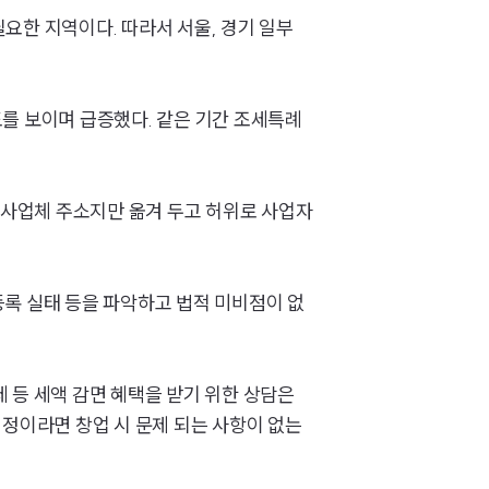
요한 지역이다. 따라서 서울, 경기 일부
도를 보이며 급증했다. 같은 기간 조세특례
그룹소개
에 사업체 주소지만 옮겨 두고 허위로 사업자
그룹소개
등록 실태 등을 파악하고 법적 미비점이 없
대륜의 강점
오시는 길
 등 세액 감면 혜택을 받기 위한 상담은
글로벌 파트너 로펌
예정이라면 창업 시 문제 되는 사항이 없는
고객의 소리
통합검색