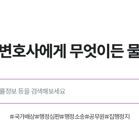
문변호사에게
무엇이든 
#
국가배상
#
행정심판
#
행정소송
#
공무원
#
집행정지