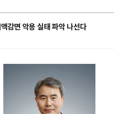
세액감면 악용 실태 파악 나선다