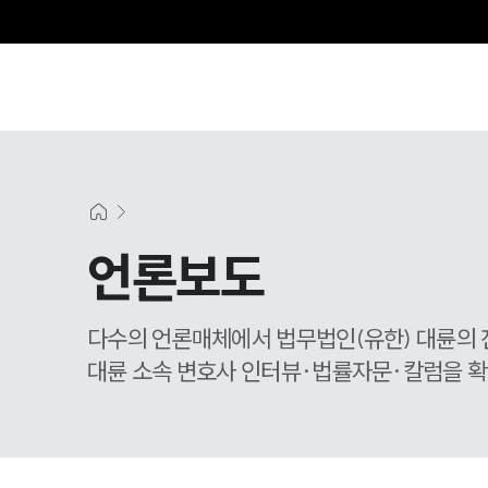
그
언론보도
다수의 언론매체에서 법무법인(유한) 대륜의 
대륜 소속 변호사 인터뷰·법률자문·칼럼을 확