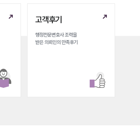
세미나
고객후기
대륜법률상담예약
행정전문변호사 조력을 

대륜법률상담예약
받은 의뢰인의 만족후기