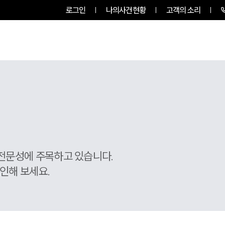
로그인
나의사건현황
고객의 소리
룹소개
업무사례
업무분야
전문성에 주목하고 있습니다.
인해 보세요.