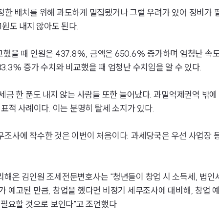
정한 배치를 위해 과도하게 밀집됐거나 그럴 우려가 있어 정비가 필
1원도 내지 않아도 된다.
했을 때 인원은 437.8%, 금액은 650.6% 증가하며 엄청난 속
83.3% 증가 수치와 비교했을 때 엄청난 수치임을 알 수 있다.
 세금 한 푼도 내지 않는 사람들 또한 늘어났다. 과밀억제권역 밖
대표적 사례이다. 이는 분명히 탈세 소지가 있다.
무조사에 착수한 것은 이번이 처음이다. 과세당국은 우선 사업장 
리해온 김인원 조세전문변호사는 "청년들이 창업 시 소득세, 법인세
가 예고된 만큼, 창업을 했다면 비정기 세무조사에 대비해, 창업 
 필요할 것으로 보인다"고 조언했다.