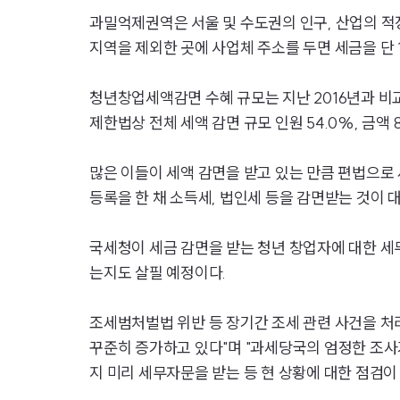
과밀억제권역은 서울 및 수도권의 인구, 산업의 적
지역을 제외한 곳에 사업체 주소를 두면 세금을 단 
청년창업세액감면 수혜 규모는 지난 2016년과 비교
제한법상 전체 세액 감면 규모 인원 54.0%, 금액 
많은 이들이 세액 감면을 받고 있는 만큼 편법으로
등록을 한 채 소득세, 법인세 등을 감면받는 것이 
국세청이 세금 감면을 받는 청년 창업자에 대한 세
는지도 살필 예정이다.
조세범처벌법 위반 등 장기간 조세 관련 사건을 처
꾸준히 증가하고 있다"며 "과세당국의 엄정한 조사
지 미리 세무자문을 받는 등 현 상황에 대한 점검이