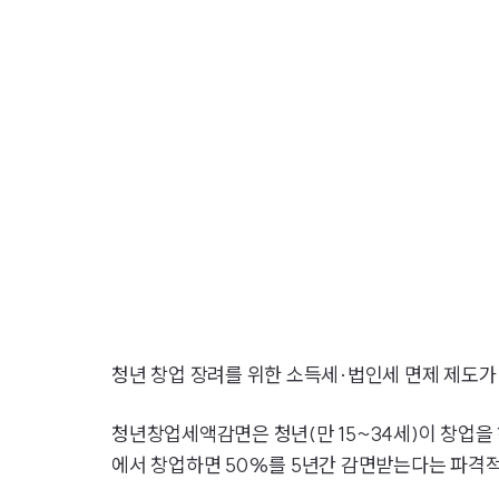
청년 창업 장려를 위한 소득세·법인세 면제 제도가
청년창업세액감면은 청년(만 15~34세)이 창업을
에서 창업하면 50%를 5년간 감면받는다는 파격