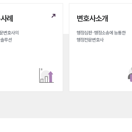
무사례
변호사소개
문변호사의 

행정심판·행정소송에 능통한 

 솔루션
행정전문변호사