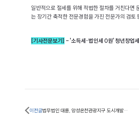
일반적으로 절세를 위해 적법한 절차를 거친다면 문
는 장기간 축적한 전문경험을 가진 전문가의 검토 
[기사전문보기]
-
'소득세·법인세 0원' 청년창업
이전글
법무법인 대륜, 앙성온천관광지구 도시개발사업조합과 법률자문 MOU